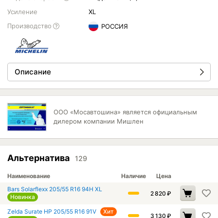
Усиление
XL
Производство
РОССИЯ
Описание
ООО «Мосавтошина» является официальным
дилером компании Мишлен
Альтернатива
129
Наименование
Наличие
Цена
Bars Solarflexx 205/55 R16 94H XL
2 820
₽
Новинка
Zelda Surate HP 205/55 R16 91V
Хит
3 130
₽