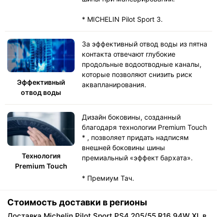
* MICHELIN Pilot Sport 3.
За эффективный отвод воды из пятна
контакта отвечают глубокие
продольные водоотводные каналы,
которые позволяют снизить риск
Эффективный
аквапланирования.
отвод воды
Дизайн боковины, созданный
благодаря технологии Premium Touch
* , позволяет придать надписям
внешней боковины шины
Технология
премиальный «эффект бархата».
Premium Touch
* Премиум Тач.
Стоимость доставки в регионы
Доставка Michelin Pilot Sport PS4 205/55 R16 94W XL в