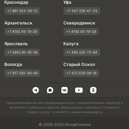
Краснодар
Уфа
+7 861 203-39-12
+7 347 229-47-33
Архангельск
Северодвинск
+7 8182 45-79-29
+7 8182 45-79-29
Ярославль
Калуга
+7 4852 60-95-58
+7 484 220-73-84
Вологда
Старый Оскол
+7 817 220-46-49
+7 472 539-08-18
Представленная на сайте информация носит ознакомительный характер и
не является публичной офертой. Информацию о наличии и стоимости
товаров и услуг уточняйте у наших менеджеров.
© 2009–2026 Мосавтошина