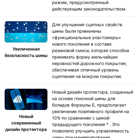
режим, предусмотренный
действующим законодательством.
Для улучшения сцепных свойств
шины были применены
«функциональные эластомеры»
нового поколения в составе
Увеличенная
резиновой смеси, которая способна
безопасность шины
принимать форму мельчайших
неровностей дорожного покрытия,
обеспечивая отличный уровень
сцепления на мокром покрытии.
Новый дизайн протектора, созданный
на основе гоночной шины для
болидов Формулы Е, предполагает
увеличение позитивного профиля на
Новый
10% по сравнению с шиной
современный
предыдущего поколения * . Это
дизайн протектора
позволило улучшить управляемость
шины при маневрировании.