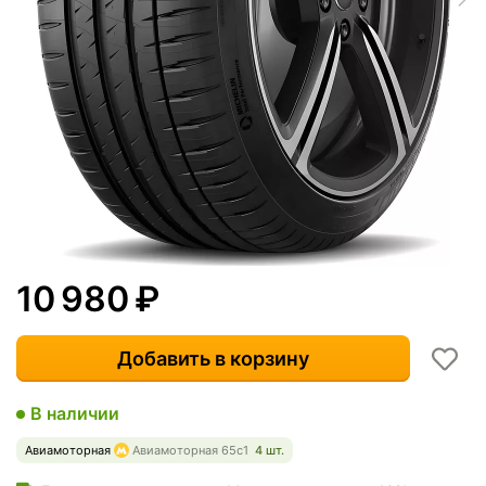
10 980
₽
Добавить в корзину
В наличии
Авиамоторная
Авиамоторная 65с1
4 шт.