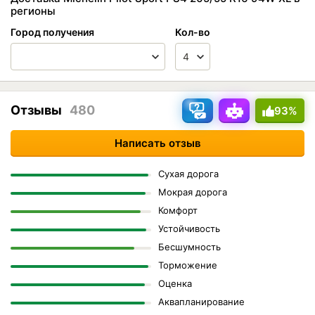
регионы
Город получения
Кол-во
Отзывы
480
93%
Написать отзыв
Сухая дорога
Мокрая дорога
Комфорт
Устойчивость
Бесшумность
Торможение
Оценка
Аквапланирование