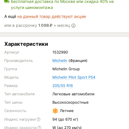
Бесплатная доставка по Москве или скидка 40% на
услуги шиномонтажа
А ещё
на данный товар действуют акции
или в рассрочку
1 098
₽
× месяц
Характеристики
Артикул
1532990
Производитель
Michelin
(Франция)
Группа
Michelin Group
Модель
Michelin Pilot Sport PS4
Размер
205/55 R16
Тип автомобиля
Легковые автомобили
Тип шины
Высокоскоростные
Сезонность
Летние
Индекс нагрузки
94 (до 670 кг)
Индекс скорости
W (до 270 км/ч)