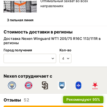
Оптимальный захват во всех
направлениях
3 пильная линия
Стоимость доставки в регионы
Доставка Nexen Winguard WT1 205/75 R16C 113/111R в
регионы
Город получения
Кол-во
Nexen сотрудничает с
Рекомендуют
95%
Отзывы
52