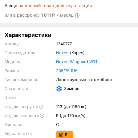
А ещё
на данный товар действуют акции
или в рассрочку
1 011
₽
× месяц
Характеристики
Артикул
1240777
Производитель
Nexen
(Корея)
Модель
Nexen Winguard WT1
Размер
205/75 R16
Тип автомобиля
Легкогрузовые автомобили
Сезонность
Зимние
Шипы
—
Индекс нагрузки
113 (до 1150 кг)
Индекс скорости
R (до 170 км/ч)
Усиление
C
Евроэтикетка
E