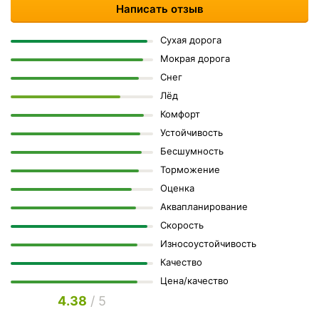
Написать отзыв
Сухая дорога
Мокрая дорога
Снег
Лёд
Комфорт
Устойчивость
Бесшумность
Торможение
Оценка
Аквапланирование
Скорость
Износоустойчивость
Качество
Цена/качество
4.38
/ 5