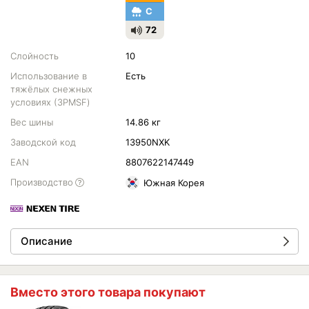
C
72
Слойность
10
Использование в
Есть
тяжёлых снежных
условиях (3PMSF)
Вес шины
14.86 кг
Заводской код
13950NXK
EAN
8807622147449
Производство
Южная Корея
Описание
Вместо этого товара покупают