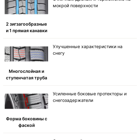
мокрой поверхности
2 зигзагообразные
и 1 прямая канавки
Улучшенные характеристики на
снегу
Многослойная и
ступенчатая труба
Усиленные боковые протекторы и
снегозадержатели
Форма боковины с
фаской