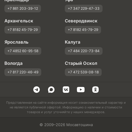
+7 861 203-39-12
+7 347 229-47-33
Архангельск
Северодвинск
+7 8182 45-79-29
+7 8182 45-79-29
Ярославль
Калуга
+7 4852 60-95-58
+7 484 220-73-84
Вологда
Старый Оскол
+7 817 220-46-49
+7 472 539-08-18
Представленная на сайте информация носит ознакомительный характер и
не является публичной офертой. Информацию о наличии и стоимости
товаров и услуг уточняйте у наших менеджеров.
© 2009–2026 Мосавтошина