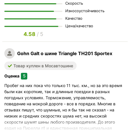
Скорость
Износоустойчивость
Качество
Цена/качество
4.58
/ 5
Gohn Galt
о шине Triangle TH201 Sportex
Товар куплен в Мосавтошине
5
Оценка
Пробег на них пока что только 11 тыс. км., но за это время
были как короткие, так и длинные поездки в разных
погодных условиях. Торможение, управляемость,
поведение на мокрой дороге - все в порядке. Многие в
отзывах пишут, что шумные, но я бы так не сказал - на
низких и средних скоростях шума нет, на высокой
скорости шумят шины любого производителя. До этого
ездил на Пирелли п1 и единственная принципиальная