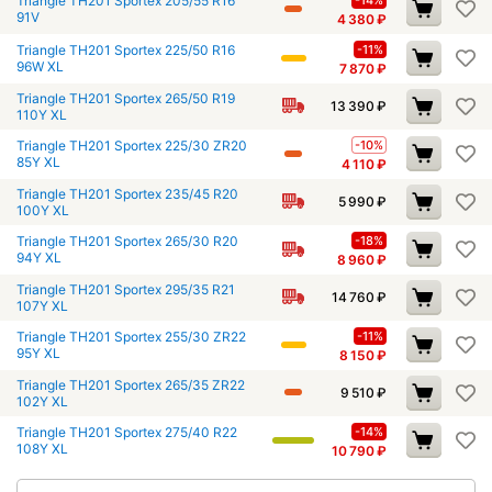
Triangle TH201 Sportex 205/55 R16
91V
4 380
₽
Triangle TH201 Sportex 225/50 R16
-11%
96W XL
7 870
₽
Triangle TH201 Sportex 265/50 R19
13 390
₽
110Y XL
Triangle TH201 Sportex 225/30 ZR20
-10%
85Y XL
4 110
₽
Triangle TH201 Sportex 235/45 R20
5 990
₽
100Y XL
Triangle TH201 Sportex 265/30 R20
-18%
94Y XL
8 960
₽
Triangle TH201 Sportex 295/35 R21
14 760
₽
107Y XL
Triangle TH201 Sportex 255/30 ZR22
-11%
95Y XL
8 150
₽
Triangle TH201 Sportex 265/35 ZR22
9 510
₽
102Y XL
Triangle TH201 Sportex 275/40 R22
-14%
108Y XL
10 790
₽