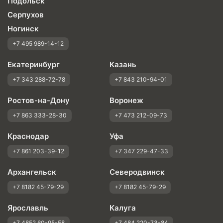
Подольск
Серпухов
Ногинск
+7 495 989-14-12
Екатеринбург
Казань
+7 343 288-72-78
+7 843 210-94-01
Ростов-на-Дону
Воронеж
+7 863 333-28-30
+7 473 212-09-73
Краснодар
Уфа
+7 861 203-39-12
+7 347 229-47-33
Архангельск
Северодвинск
+7 8182 45-79-29
+7 8182 45-79-29
Ярославль
Калуга
+7 4852 60-95-58
+7 484 220-73-84