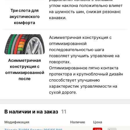
углом наклона положительно влияет
Три слота для
на шумность шин, снижая резонанс
акустического
канавки.
комфорта
Асимметричная конструкция с
оптимизированной
последовательностью шага
позволяет улучшить управление на
Асимметричная
поворотах.
конструкция с
Оптимизированное пятно контакта
оптимизированной
протектора и крупноблочный дизайн
после
способствует улучшению
характеристик управляемости на
сухой дороге.
В наличии и на заказ
11
Модификация
Наличие
Цена
-14%