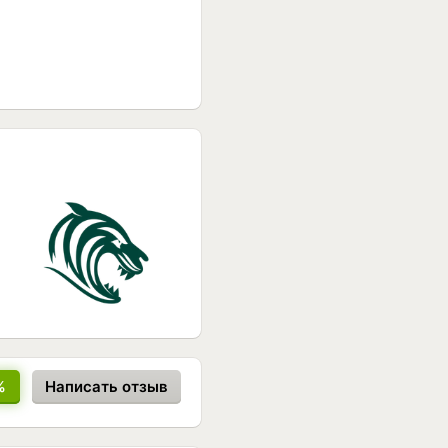
%
Написать отзыв