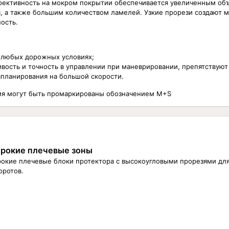
ффективность на мокром покрытии обеспечивается увеличенным о
, а также большим количеством ламелей. Узкие прорези создают 
ость.
 любых дорожных условиях;
вость и точность в управлении при маневрировании, препятствуют
планирования на большой скорости.
ия могут быть промаркированы обозначением M+S
рокие плечевые зоны
окие плечевые блоки протектора с высокоугловыми прорезями дл
оротов.