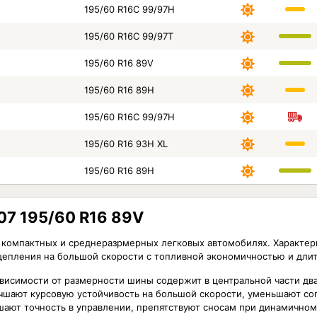
195/60 R16C 99/97H
195/60 R16C 99/97T
195/60 R16 89V
195/60 R16 89H
195/60 R16C 99/97H
195/60 R16 93H XL
195/60 R16 89H
07 195/60 R16 89V
в компактных и среднеразрмерных легковых автомобилях. Характер
цепления на большой скорости с топливной экономичностью и дли
исимости от размерности шины содержит в центральной части дв
учшают курсовую устойчивость на большой скорости, уменьшают со
ают точность в управлении, препятствуют сносам при динамично