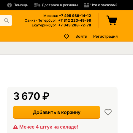
Помощь
Доставка в регионы
Что с заказом?
Москва:
+7 495
989-14-12
Санкт-Петербург:
+7 812
223-49-98
Екатеринбург:
+7 343
288-72-78
Войти
Регистрация
3 670
₽
Добавить в корзину
Менее 4 штук на складе!