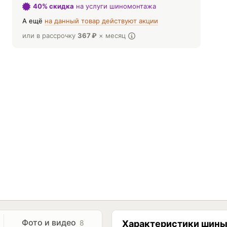
40% скидка
на услуги шиномонтажа
А ещё
на данный товар действуют акции
или в рассрочку
367
₽
× месяц
Фото и видео
8
Характеристики шин