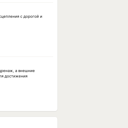
сцепления с дорогой и
дренаж, а внешние
ля достижения
ы