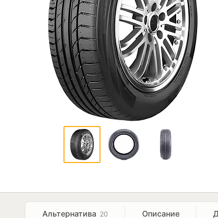
Альтернатива
Описание
Д
20