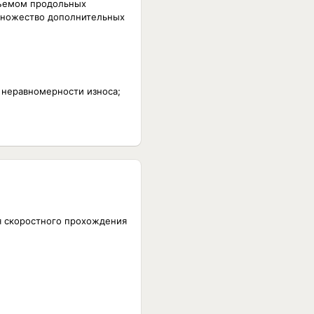
бъемом продольных
множество дополнительных
 неравномерности износа;
я скоростного прохождения