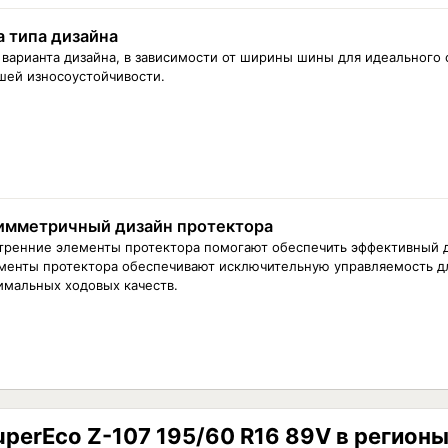
а типа дизайна
 варианта дизайна, в зависимости от ширины шины для идеального 
шей износоустойчивости.
имметричный дизайн протектора
тренние элементы протектора помогают обеспечить эффективный 
менты протектора обеспечивают исключительную управляемость д
имальных ходовых качеств.
perEco Z-107 195/60 R16 89V в регион