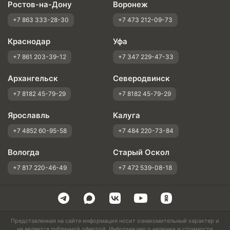
Ростов-на-Дону
Воронеж
+7 863 333-28-30
+7 473 212-09-73
Краснодар
Уфа
+7 861 203-39-12
+7 347 229-47-33
Архангельск
Северодвинск
+7 8182 45-79-29
+7 8182 45-79-29
Ярославль
Калуга
+7 4852 60-95-58
+7 484 220-73-84
Вологда
Старый Оскол
+7 817 220-46-49
+7 472 539-08-18
Представленная на сайте информация носит ознакомительный характер и
не является публичной офертой. Информацию о наличии и стоимости