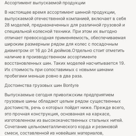
Ассортимент выпускаемой продукции
В настоящее время ассортимент шинной продукции,
выпускаемой отечественной компанией, включает в себя
28 моделей, предназначенных для различной грузовой и
специальной колесной техники. При этом их выгодно
отличает превосходная применяемость, обеспечиваемая
широким размерным рядом для колес с посадочным
диаметром от 16 до 24 дюймов.Отдельно стоит отметить
наличие в производственном ассортименте
восстановленных шин. Таких моделей насчитывается 19.
Их стоимость при сопоставимых с новыми шинами
пробегами меньше ровно в два раза.
Достоинства грузовых шин Bontyre
Выпускаемые сегодня приволжским предприятием
грузовые шины обладают целым рядом существенных
достоинств, речь о которых пойдет ниже. Прежде всего,
это прочная конструкция, основанная на каркасе,
изготовленном из высококачественных стальных нитей.
Сочетание цельнометаллического корда и резиновой
смеси, составленной из новейших материалов,