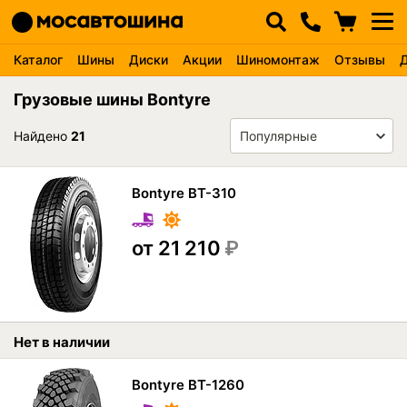
Каталог
Шины
Диски
Акции
Шиномонтаж
Отзывы
Грузовые шины Bontyre
Найдено
21
Bontyre BT-310
от 21 210
₽
Нет в наличии
Bontyre BT-1260