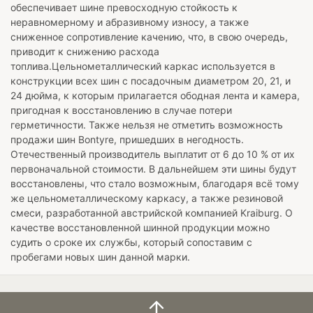
обеспечивает шине превосходную стойкость к
неравномерному и абразивному износу, а также
сниженное сопротивление качению, что, в свою очередь,
приводит к снижению расхода
топлива.Цельнометаллический каркас используется в
конструкции всех шин с посадочным диаметром 20, 21, и
24 дюйма, к которым прилагается ободная лента и камера,
пригодная к восстановлению в случае потери
герметичности. Также нельзя не отметить возможность
продажи шин
Bontyre
, пришедших в негодность.
Отечественный производитель выплатит от 6 до 10 % от их
первоначальной стоимости. В дальнейшем эти шины будут
восстановлены, что стало возможным, благодаря всё тому
же цельнометаллическому каркасу, а также резиновой
смеси, разработанной австрийской компанией Kraiburg. О
качестве восстановленной шинной продукции можно
судить о сроке их службы, который сопоставим с
пробегами новых шин данной марки.