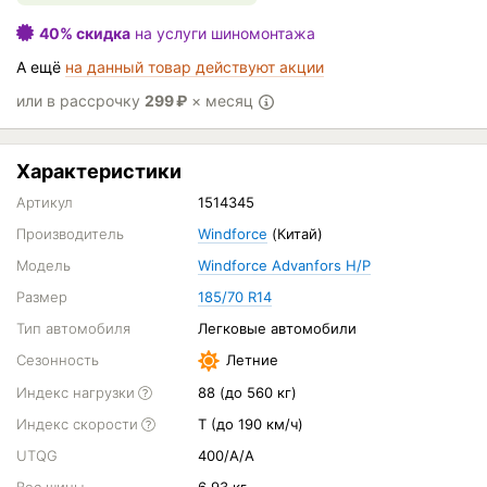
40% скидка
на услуги шиномонтажа
А ещё
на данный товар действуют акции
или в рассрочку
299
₽
× месяц
Характеристики
Артикул
1514345
Производитель
Windforce
(Китай)
Модель
Windforce Advanfors H/P
Размер
185/70 R14
Тип автомобиля
Легковые автомобили
Сезонность
Летние
Индекс нагрузки
88 (до 560 кг)
Индекс скорости
T (до 190 км/ч)
UTQG
400/A/A