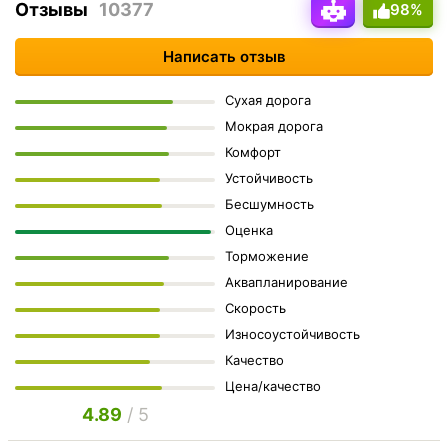
Отзывы
10377
98%
Написать отзыв
Сухая дорога
Мокрая дорога
Комфорт
Устойчивость
Бесшумность
Оценка
Торможение
Аквапланирование
Скорость
Износоустойчивость
Качество
Цена/качество
4.89
/ 5