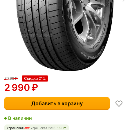
3 790
₽
Скидка 21%
2 990
₽
Добавить в корзину
В наличии
Угрешская
Угрешская 2с16
15 шт.