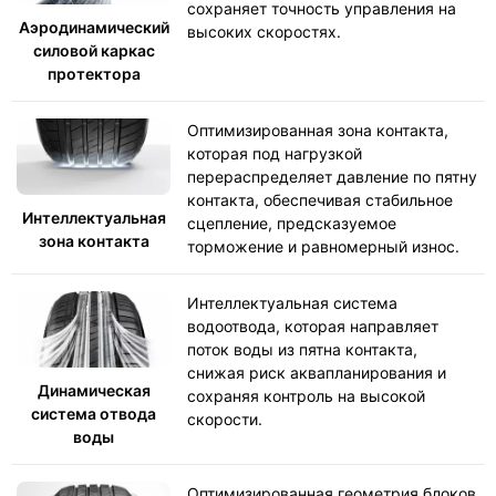
сохраняет точность управления на
Аэродинамический
высоких скоростях.
силовой каркас
протектора
Оптимизированная зона контакта,
которая под нагрузкой
перераспределяет давление по пятну
контакта, обеспечивая стабильное
Интеллектуальная
сцепление, предсказуемое
зона контакта
торможение и равномерный износ.
Интеллектуальная система
водоотвода, которая направляет
поток воды из пятна контакта,
снижая риск аквапланирования и
Динамическая
сохраняя контроль на высокой
система отвода
скорости.
воды
Оптимизированная геометрия блоков