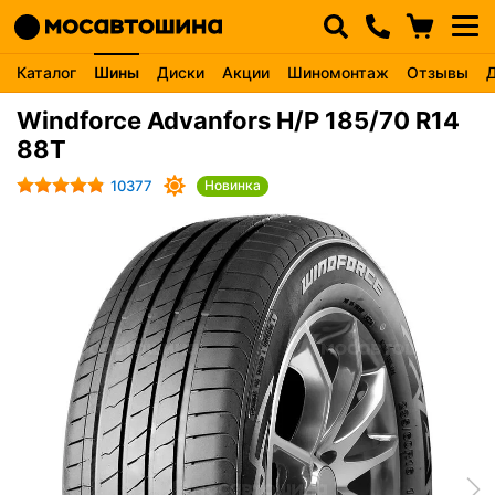
Каталог
Шины
Диски
Акции
Шиномонтаж
Отзывы
Windforce Advanfors H/P 185/70 R14
88T
10377
Новинка