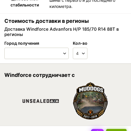
шины с первого и до последнего
стабильности
километра.
Стоимость доставки в регионы
Доставка Windforce Advanfors H/P 185/70 R14 88T в
регионы
Город получения
Кол-во
Windforce сотрудничает с