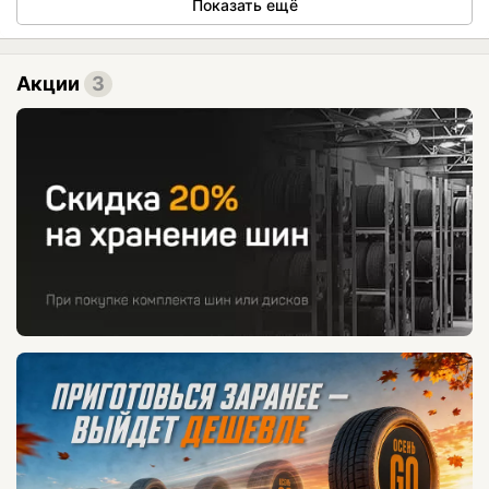
Показать ещё
Акции
3