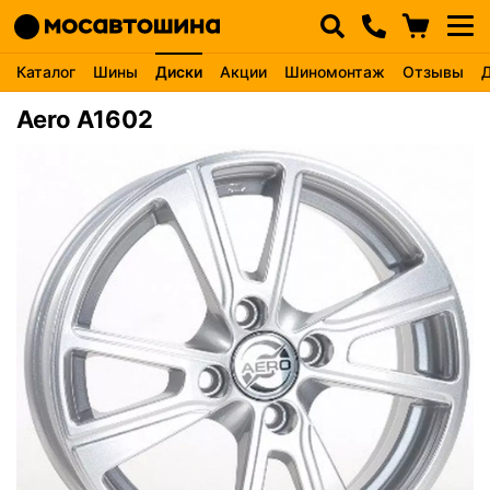
Каталог
Шины
Диски
Акции
Шиномонтаж
Отзывы
Aero A1602