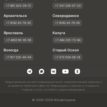
+7 861 203-39-12
+7 347 229-47-33
Архангельск
Северодвинск
+7 8182 45-79-29
+7 8182 45-79-29
Ярославль
Калуга
+7 4852 60-95-58
+7 484 220-73-84
Вологда
Старый Оскол
+7 817 220-46-49
+7 472 539-08-18
Представленная на сайте информация носит ознакомительный характер и
не является публичной офертой. Информацию о наличии и стоимости
товаров и услуг уточняйте у наших менеджеров.
© 2009–2026 Мосавтошина