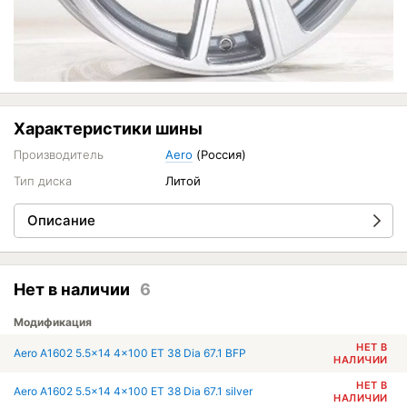
Характеристики шины
Производитель
Aero
(Россия)
Тип диска
Литой
Описание
Нет в наличии
6
Модификация
НЕТ В
Aero A1602 5.5x14 4x100 ET 38 Dia 67.1 BFP
НАЛИЧИИ
НЕТ В
Aero A1602 5.5x14 4x100 ET 38 Dia 67.1 silver
НАЛИЧИИ