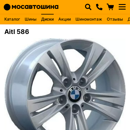
Каталог
Шины
Диски
Акции
Шиномонтаж
Отзывы
Aitl 586