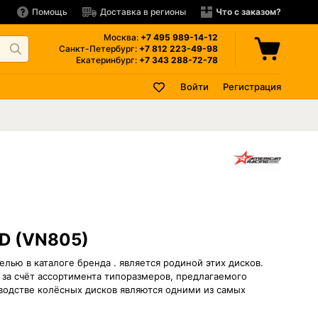
Помощь
Доставка в регионы
Что с заказом?
Москва:
+7 495
989-14-12
Санкт-Петербург:
+7 812
223-49-98
Екатеринбург:
+7 343
288-72-78
Войти
Регистрация
VD (VN805)
лью в каталоге бренда . является родиной этих дисков.
за счёт ассортимента типоразмеров, предлагаемого
водстве колёсных дисков являются одними из самых