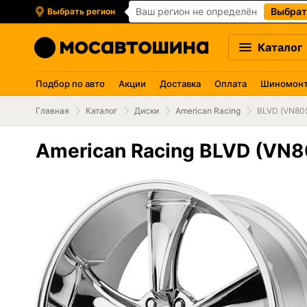
Ваш регион не определён
Выбрат
Выбрать регион
Каталог
Подбор по авто
Акции
Доставка
Оплата
Шиномон
Главная
Каталог
Диски
American Racing
BLVD (VN80
American Racing BLVD (VN8