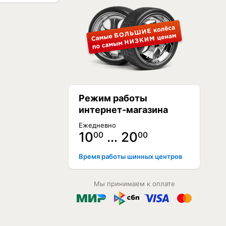
Режим работы
интернет-магазина
Ежедневно
10
… 20
00
00
Время работы шинных центров
Мы принимаем к оплате