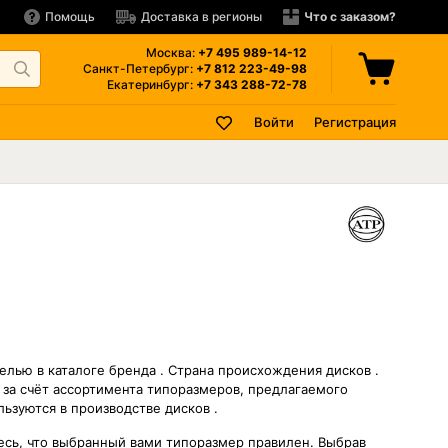
Помощь
Доставка в регионы
Что с заказом?
Москва:
+7 495
989-14-12
Санкт-Петербург:
+7 812
223-49-98
Екатеринбург:
+7 343
288-72-78
Войти
Регистрация
елью в каталоге бренда . Страна происхождения дисков .
за счёт ассортимента типоразмеров, предлагаемого
ьзуются в производстве дисков .
тесь, что выбранный вами типоразмер правилен. Выбрав