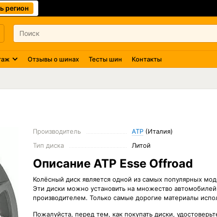
ь регион
таж
Отзывы о шинах
Тесты шин
Контакты
Производитель
ATP
(Италия)
Тип диска
Литой
Описание ATP Esse Offroad
Колёсный диск
является одной из самых популярных мод
Эти диски можно установить на множество автомобилей 
производителем. Только самые дорогие материалы испол
Пожалуйста, перед тем, как покупать диски, удостоверь