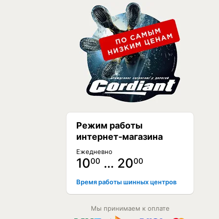
Режим работы
интернет-магазина
Ежедневно
10
… 20
00
00
Время работы шинных центров
Мы принимаем к оплате