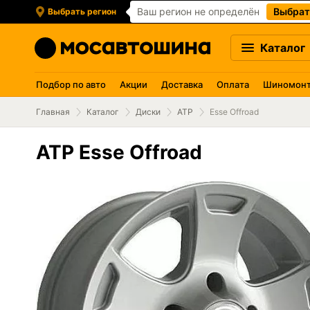
Ваш регион не определён
Выбрат
Выбрать регион
Каталог
Подбор по авто
Акции
Доставка
Оплата
Шиномон
Главная
Каталог
Диски
ATP
Esse Offroad
ATP Esse Offroad