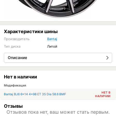
Характеристики шины
Производитель
Bantaj
Тип диска
Литой
Описание
Нет в наличии
Модификация
НЕТ В
Bantaj BJ6 6x14 4x98 ET 35 Dia 58.6 BMF
НАЛИЧИИ
Отзывы
Отзывов пока нет, ваш может стать первым.