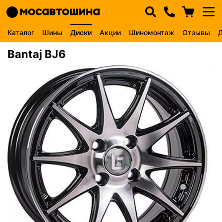
Каталог
Шины
Диски
Акции
Шиномонтаж
Отзывы
Bantaj BJ6