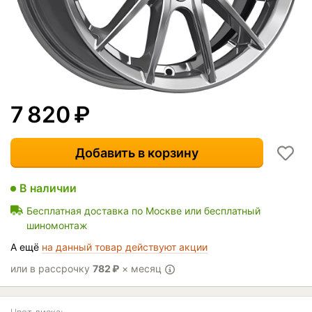
7 820
₽
Добавить в корзину
В наличии
Бесплатная доставка по Москве или бесплатный
шиномонтаж
А ещё
на данный товар действуют акции
или в рассрочку
782
₽
× месяц