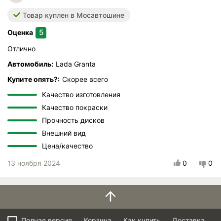
Товар куплен в Мосавтошине
5
Оценка
Отлично
Автомобиль:
Lada Granta
Купите опять?:
Скорее всего
Качество изготовления
Качество покраски
Прочность дисков
Внешний вид
Цена/качество
13 ноября 2024
0
0
Полная версия
Корзина
Как купить
Доставка