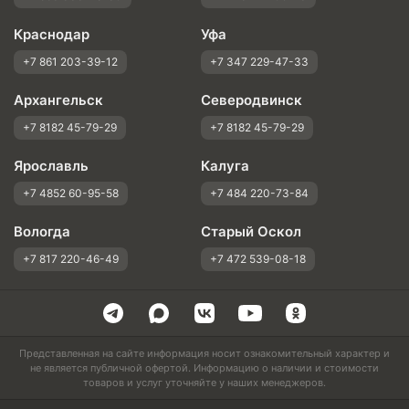
Краснодар
Уфа
+7 861 203-39-12
+7 347 229-47-33
Архангельск
Северодвинск
+7 8182 45-79-29
+7 8182 45-79-29
Ярославль
Калуга
+7 4852 60-95-58
+7 484 220-73-84
Вологда
Старый Оскол
+7 817 220-46-49
+7 472 539-08-18
Представленная на сайте информация носит ознакомительный характер и
не является публичной офертой. Информацию о наличии и стоимости
товаров и услуг уточняйте у наших менеджеров.