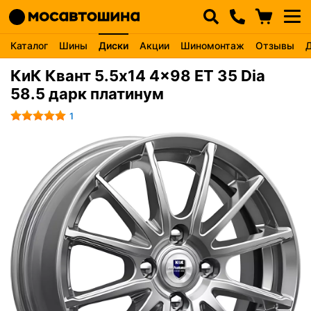
Каталог
Шины
Диски
Акции
Шиномонтаж
Отзывы
КиК Квант 5.5x14 4x98 ET 35 Dia
58.5 дарк платинум
1