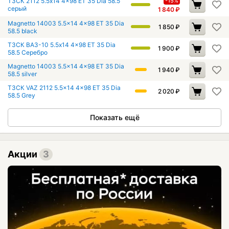
ТЗСК 2112 5.5x14 4x98 ET 35 Dia 58.5
-15%
серый
1 840
₽
Magnetto 14003 5.5x14 4x98 ET 35 Dia
1 850
₽
58.5 black
ТЗСК ВАЗ-10 5.5x14 4x98 ET 35 Dia
1 900
₽
58.5 Серебро
Magnetto 14003 5.5x14 4x98 ET 35 Dia
1 940
₽
58.5 silver
ТЗСК VAZ 2112 5.5x14 4x98 ET 35 Dia
2 020
₽
58.5 Grey
Показать ещё
Акции
3