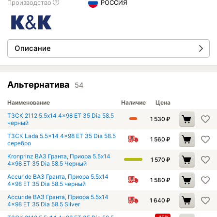
Производство
РОССИЯ
Описание
Альтернатива
54
Наименование
Наличие
Цена
ТЗСК 2112 5.5x14 4x98 ET 35 Dia 58.5
1 530
₽
черный
ТЗСК Lada 5.5x14 4x98 ET 35 Dia 58.5
1 560
₽
серебро
Kronprinz ВАЗ Гранта, Приора 5.5x14
1 570
₽
4x98 ET 35 Dia 58.5 Черный
Accuride ВАЗ Гранта, Приора 5.5x14
1 580
₽
4x98 ET 35 Dia 58.5 черный
Accuride ВАЗ Гранта, Приора 5.5x14
1 640
₽
4x98 ET 35 Dia 58.5 Silver