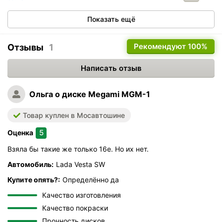
Показать ещё
Рекомендуют
100%
Отзывы
1
Написать отзыв
Ольга
о диске Megami MGM-1
Товар куплен в Мосавтошине
5
Оценка
Взяла бы такие же только 16е. Но их нет.
Автомобиль:
Lada Vesta SW
Купите опять?:
Определённо да
Качество изготовления
Качество покраски
Прочность дисков