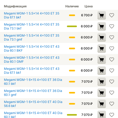
Модификация
Наличие
Цена
Megami MGM-1 5.5x14 4x100 ET 35
6 700
₽
Dia 67.1 bkf
Megami MGM-1 5.5x14 4x100 ET 35
6 000
₽
Dia 73.1 bkf
Megami MGM-1 5.5x14 4x100 ET 35
6 000
₽
Dia 73.1 gmf
Megami MGM-1 5.5x14 4x100 ET 43
6 000
₽
Dia 60.1 BKF
Megami MGM-1 5.5x14 4x100 ET 43
6 000
₽
Dia 60.1 GMF
Megami MGM-1 5.5x14 4x100 ET 43
6 000
₽
Dia 67.1 bkf
Megami MGM-1 6x15 4x100 ET 36 Dia
7 070
₽
60.1 bkf
Megami MGM-1 6x15 4x100 ET 36 Dia
7 070
₽
60.1 gmf
Megami MGM-1 6x15 4x100 ET 40 Dia
7 070
₽
56.6 bkf
Megami MGM-1 6x15 4x100 ET 40 Dia
7 070
₽
60.1 bkf