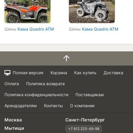
Шины
Кама Quadro ATM
Шины
Кама Quadro ATM
Полная версия
Корзина
Как купить
Доставка
Оплата
Политика возврата
Политика конфиденциальности
Поставщикам
Арендодателям
Контакты
О компании
Москва
Санкт-Петербург
Мытищи
+7 812 223-49-98