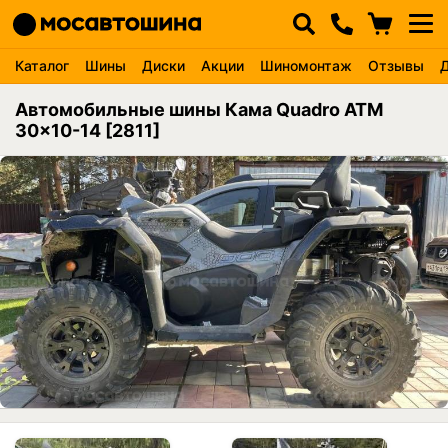
Каталог
Шины
Диски
Акции
Шиномонтаж
Отзывы
Автомобильные шины Кама Quadro ATM
30x10-14 [2811]