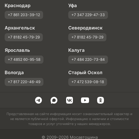
Краснодар
Уфа
+7 861 203-39-12
+7 347 229-47-33
Архангельск
Северодвинск
+7 8182 45-79-29
+7 8182 45-79-29
Ярославль
Калуга
+7 4852 60-95-58
+7 484 220-73-84
Вологда
Старый Оскол
+7 817 220-46-49
+7 472 539-08-18
Представленная на сайте информация носит ознакомительный характер и
не является публичной офертой. Информацию о наличии и стоимости
товаров и услуг уточняйте у наших менеджеров.
© 2009–2026 Мосавтошина