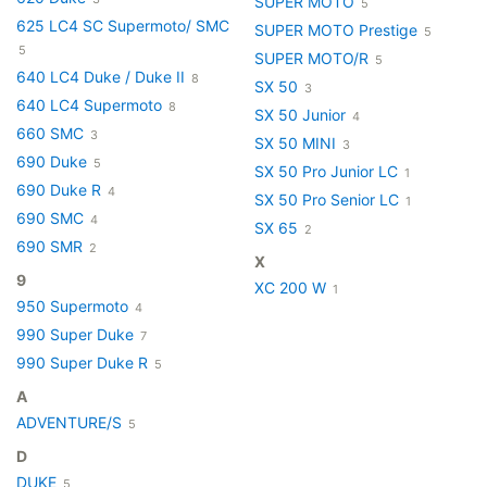
SUPER MOTO
5
625 LC4 SC Supermoto/ SMC
SUPER MOTO Prestige
5
5
SUPER MOTO/R
5
640 LC4 Duke / Duke II
8
SX 50
3
640 LC4 Supermoto
8
SX 50 Junior
4
660 SMC
3
SX 50 MINI
3
690 Duke
5
SX 50 Pro Junior LC
1
690 Duke R
4
SX 50 Pro Senior LC
1
690 SMC
4
SX 65
2
690 SMR
2
X
9
XC 200 W
1
950 Supermoto
4
990 Super Duke
7
990 Super Duke R
5
A
ADVENTURE/S
5
D
DUKE
5