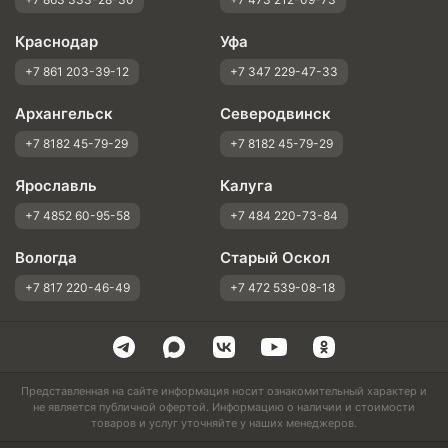
Краснодар
Уфа
+7 861 203-39-12
+7 347 229-47-33
Архангельск
Северодвинск
+7 8182 45-79-29
+7 8182 45-79-29
Ярославль
Калуга
+7 4852 60-95-58
+7 484 220-73-84
Вологда
Старый Оскол
+7 817 220-46-49
+7 472 539-08-18
Представленная на сайте информация носит ознакомительный характер и
не является публичной офертой. Информацию о наличии и стоимости
товаров и услуг уточняйте у наших менеджеров.