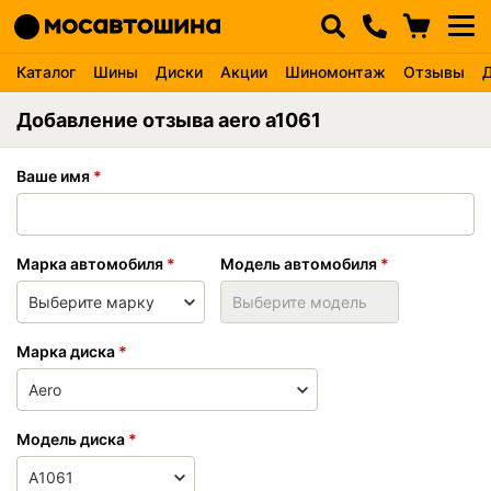
Каталог
Шины
Диски
Акции
Шиномонтаж
Отзывы
Добавление отзыва aero a1061
Ваше имя
Марка автомобиля
Модель автомобиля
Марка диска
Модель диска