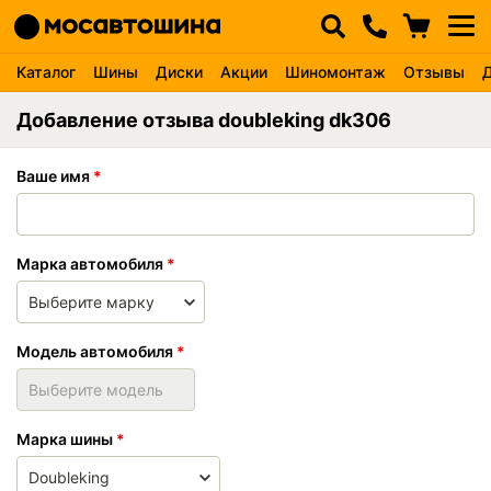
Каталог
Шины
Диски
Акции
Шиномонтаж
Отзывы
Добавление отзыва doubleking dk306
Ваше имя
Марка автомобиля
Модель автомобиля
Марка шины