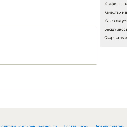
Комфорт пр
Качество из
Курсовая ус
Бесшумност
Скоростные
Политика конфиденциальности
Поставщикам
Арендодателям