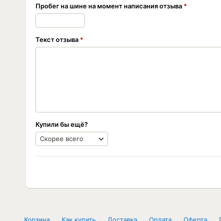
Пробег на шине на момент написания отзыва
Текст отзыва
Купили бы ещё?
Корзина
Как купить
Доставка
Оплата
Оферта