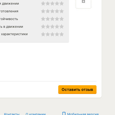
и движении
готовления
тойчивость
ь в движении
 характеристики
Контакты
О компании
Мобильная версия