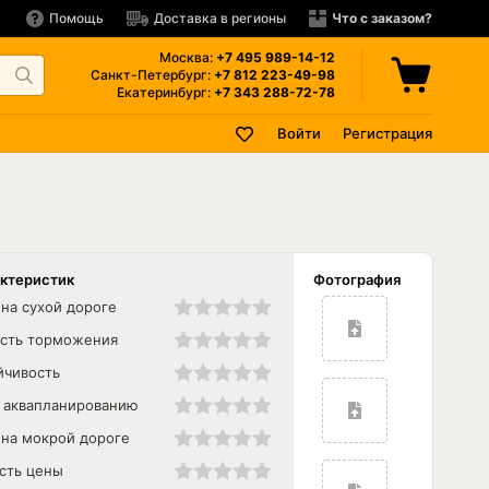
Помощь
Доставка в регионы
Что с заказом?
Москва:
+7 495
989-14-12
Санкт-Петербург:
+7 812
223-49-98
Екатеринбург:
+7 343
288-72-78
Войти
Регистрация
актеристик
Фотография
на сухой дороге
сть торможения
йчивость
к аквапланированию
 на мокрой дороге
сть цены