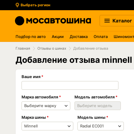
Выбрать регион
Каталог
Подбор по авто
Акции
Доставка
Оплата
Шиномон
Главная
Отзывы о шинах
Добавление отзыва
Добавление отзыва minnell 
Ваше имя
Марка автомобиля
Модель автомобиля
Марка шины
Модель шины