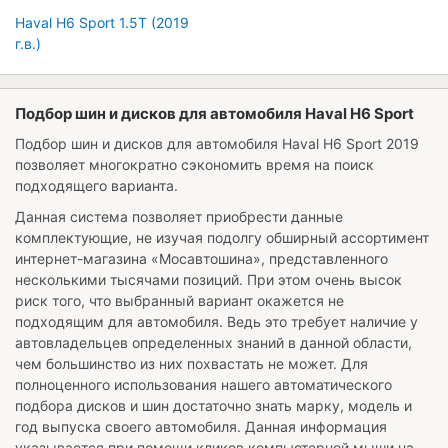
Haval H6 Sport 1.5T (2019
г.в.)
Подбор шин и дисков для автомобиля Haval H6 Sport
Подбор шин и дисков для автомобиля
Haval H6 Sport 2019
позволяет многократно сэкономить время на поиск
подходящего варианта.
Данная система позволяет приобрести данные
комплектующие, не изучая подолгу обширный ассортимент
интернет-магазина «Мосавтошина», представленного
несколькими тысячами позиций. При этом очень высок
риск того, что выбранный вариант окажется не
подходящим для автомобиля. Ведь это требует наличие у
автовладельцев определенных знаний в данной области,
чем большинство из них похвастать не может. Для
полноценного использования нашего автоматического
подбора дисков и шин достаточно знать марку, модель и
год выпуска своего автомобиля. Данная информация
указывается при помощи кликов компьютерной мыши на