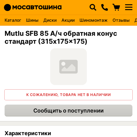
Каталог
Шины
Диски
Акции
Шиномонтаж
Отзывы
Mutlu SFB 85 А/ч обратная конус
стандарт (315x175x175)
К СОЖАЛЕНИЮ, ТОВАРА НЕТ В НАЛИЧИИ
Сообщить о поступлении
Характеристики