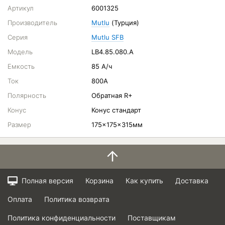
Артикул
6001325
Производитель
Mutlu
(Турция)
Серия
Mutlu SFB
Модель
LB4.85.080.A
Емкость
85 А/ч
Ток
800A
Полярность
Обратная R+
Конус
Конус стандарт
Размер
175x175x315мм
Полная версия
Корзина
Как купить
Доставка
Оплата
Политика возврата
Политика конфиденциальности
Поставщикам