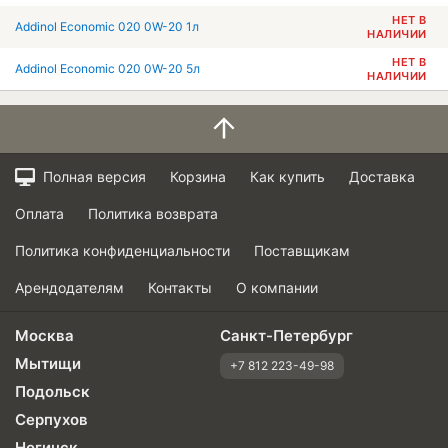
НЕТ В
Addinol Economic 020 0W-20 1л
НАЛИЧИИ
НЕТ В
Addinol Economic 020 0W-20 5л
НАЛИЧИИ
Полная версия
Корзина
Как купить
Доставка
Оплата
Политика возврата
Политика конфиденциальности
Поставщикам
Арендодателям
Контакты
О компании
Москва
Санкт-Петербург
Мытищи
+7 812 223-49-98
Подольск
Серпухов
Ногинск