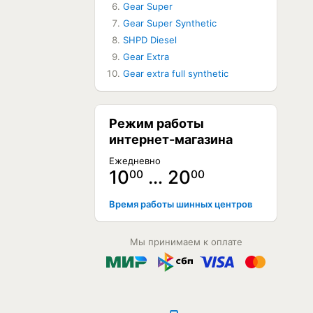
Gear Super
Gear Super Synthetic
SHPD Diesel
Gear Extra
Gear extra full synthetic
Режим работы
интернет-магазина
Ежедневно
10
… 20
00
00
Время работы шинных центров
Мы принимаем к оплате