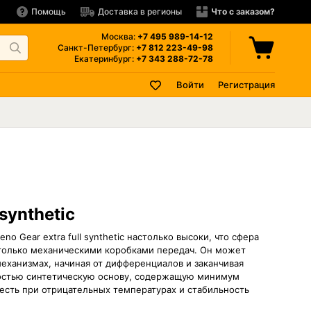
Помощь
Доставка в регионы
Что с заказом?
Москва:
+7 495
989-14-12
Санкт-Петербург:
+7 812
223-49-98
Екатеринбург:
+7 343
288-72-78
Войти
Регистрация
synthetic
 Gear extra full synthetic настолько высоки, что сфера
 только механическими коробками передач. Он может
еханизмах, начиная от дифференциалов и заканчивая
ностью синтетическую основу, содержащую минимум
есть при отрицательных температурах и стабильность