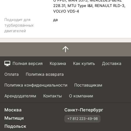
O PP07, MAN 3575, MERCEDES-BENZ
228.31, MTU Type I&II, RENAULT RLD-3,
VOLVO VDS-4
Подходит для
да
турбированных
двигателей
Полная версия
Корзина
Как купить
Доставка
Оплата
Политика возврата
Политика конфиденциальности
Поставщикам
Арендодателям
Контакты
О компании
Москва
Санкт-Петербург
Мытищи
+7 812 223-49-98
Подольск