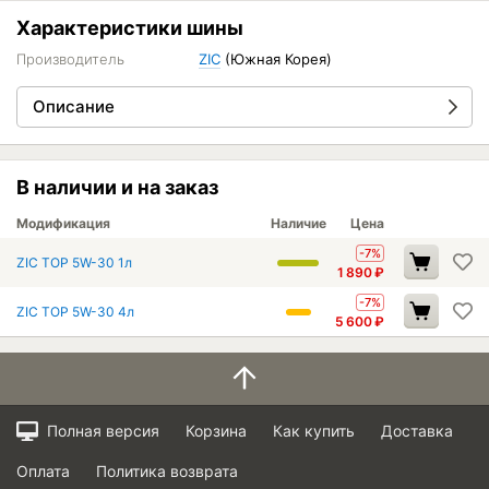
Характеристики шины
Производитель
ZIC
(Южная Корея)
Описание
В наличии и на заказ
Модификация
Наличие
Цена
-7%
ZIC TOP 5W-30 1л
1 890
₽
-7%
ZIC TOP 5W-30 4л
5 600
₽
Полная версия
Корзина
Как купить
Доставка
Оплата
Политика возврата