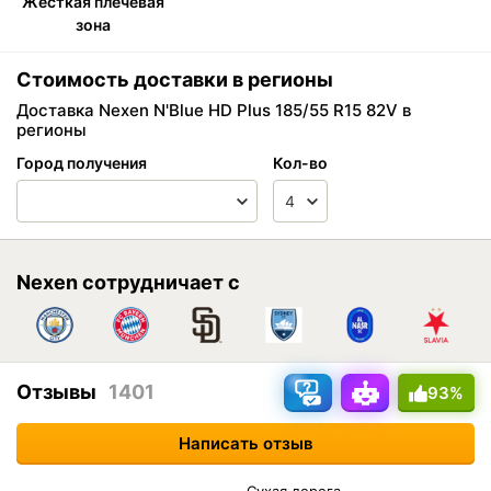
Жёсткая плечевая
зона
Стоимость доставки в регионы
Доставка Nexen N'Blue HD Plus 185/55 R15 82V в
регионы
Город получения
Кол-во
Nexen сотрудничает с
Отзывы
1401
93%
Написать отзыв