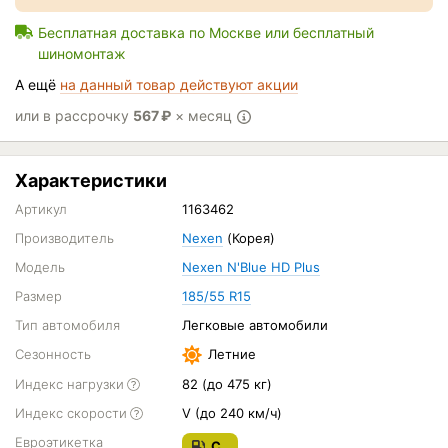
Бесплатная доставка по Москве или бесплатный
шиномонтаж
А ещё
на данный товар действуют акции
или в рассрочку
567
₽
× месяц
Характеристики
Артикул
1163462
Производитель
Nexen
(Корея)
Модель
Nexen N'Blue HD Plus
Размер
185/55 R15
Тип автомобиля
Легковые автомобили
Сезонность
Летние
Индекс нагрузки
82 (до 475 кг)
Индекс скорости
V (до 240 км/ч)
Евроэтикетка
C