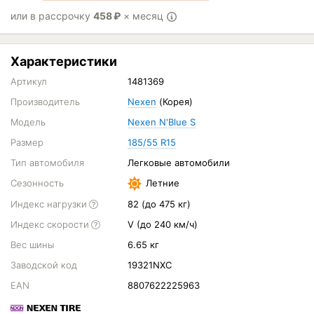
или в рассрочку
458
₽
× месяц
Характеристики
Артикул
1481369
Производитель
Nexen
(Корея)
Модель
Nexen N'Blue S
Размер
185/55 R15
Тип автомобиля
Легковые автомобили
Сезонность
Летние
Индекс нагрузки
82 (до 475 кг)
Индекс скорости
V (до 240 км/ч)
Вес шины
6.65 кг
Заводской код
19321NXC
EAN
8807622225963