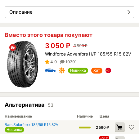
Описание
Вместо этого товара покупают
3 050
₽
3 890
₽
Windforce Advanfors H/P 185/55 R15 82V
4.9
10391
Новинка
Хит
Альтернатива
53
Наименование
Наличие
Цена
Bars Solarflexx 185/55 R15 82V
2 560
₽
Новинка
-21%