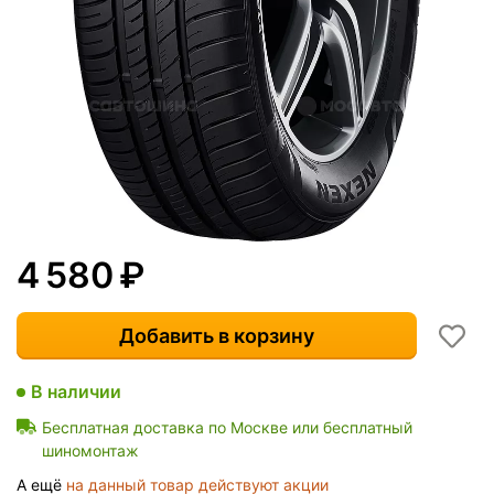
4 580
₽
Добавить в корзину
В наличии
Бесплатная доставка по Москве или бесплатный
шиномонтаж
А ещё
на данный товар действуют акции