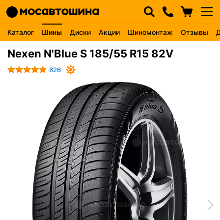
Каталог
Шины
Диски
Акции
Шиномонтаж
Отзывы
Nexen N'Blue S 185/55 R15 82V
626