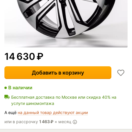
14 630
₽
Добавить в корзину
В наличии
Бесплатная доставка по Москве или скидка 40% на
услуги шиномонтажа
А ещё
на данный товар действуют акции
или в рассрочку
1 463
₽
× месяц