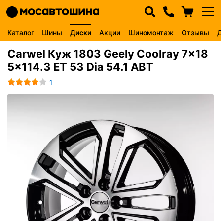
Каталог
Шины
Диски
Акции
Шиномонтаж
Отзывы
Carwel Куж 1803 Geely Coolray 7x18
5x114.3 ET 53 Dia 54.1 ABT
1