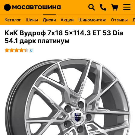
Каталог
Шины
Диски
Акции
Шиномонтаж
Отзывы
КиК Вудроф 7x18 5x114.3 ET 53 Dia
54.1 дарк платинум
6