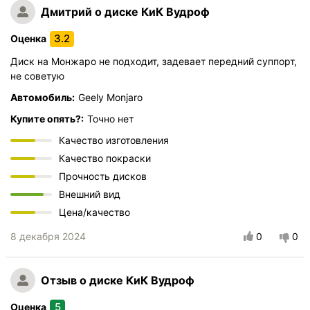
Дмитрий
о диске КиК Вудроф
3.2
Оценка
Диск на Монжаро не подходит, задевает передний суппорт,
не советую
Автомобиль:
Geely Monjaro
Купите опять?:
Точно нет
Качество изготовления
Качество покраски
Прочность дисков
Внешний вид
Цена/качество
8 декабря 2024
0
0
Отзыв
о диске КиК Вудроф
5
Оценка