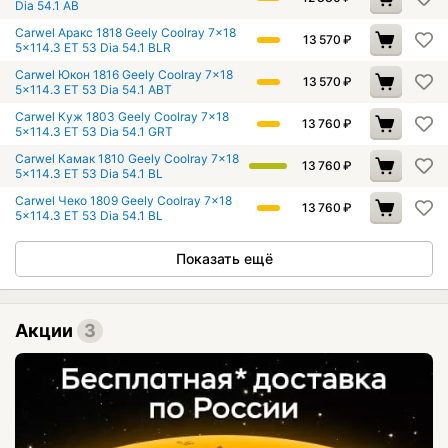
Dia 54.1 AB
Carwel Аракс 1818 Geely Coolray 7x18
13 570
₽
5x114.3 ET 53 Dia 54.1 BLR
Carwel Юкон 1816 Geely Coolray 7x18
13 570
₽
5x114.3 ET 53 Dia 54.1 ABT
Carwel Куж 1803 Geely Coolray 7x18
13 760
₽
5x114.3 ET 53 Dia 54.1 GRT
Carwel Камак 1810 Geely Coolray 7x18
13 760
₽
5x114.3 ET 53 Dia 54.1 BL
Carwel Чеко 1809 Geely Coolray 7x18
13 760
₽
5x114.3 ET 53 Dia 54.1 BL
Показать ещё
Акции
3