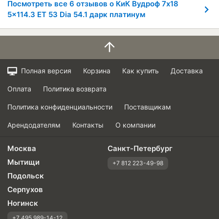
Посмотреть все 6 отзывов о КиК Вудроф 7x18
5x114.3 ET 53 Dia 54.1 дарк платинум
Полная версия
Корзина
Как купить
Доставка
Оплата
Политика возврата
Политика конфиденциальности
Поставщикам
Арендодателям
Контакты
О компании
Москва
Санкт-Петербург
Мытищи
+7 812 223-49-98
Подольск
Серпухов
Ногинск
+7 495 989-14-12