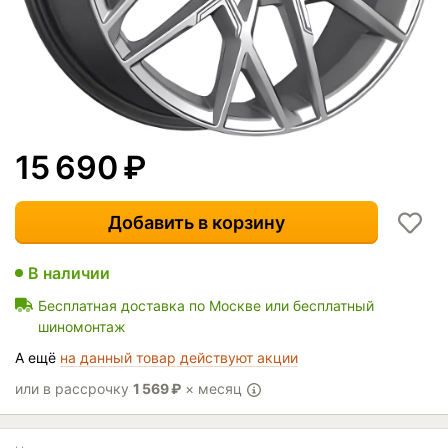
15 690
₽
Добавить в корзину
В наличии
Бесплатная доставка по Москве или бесплатный
шиномонтаж
А ещё
на данный товар действуют акции
или в рассрочку
1 569
₽
× месяц