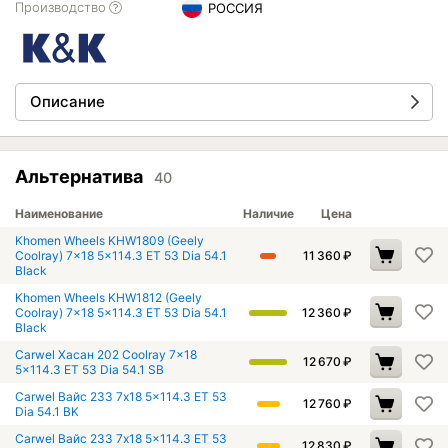
Производство
РОССИЯ
Описание
Альтернатива
40
Наименование
Наличие
Цена
Khomen Wheels KHW1809 (Geely
Coolray) 7x18 5x114.3 ET 53 Dia 54.1
11 360
₽
Black
Khomen Wheels KHW1812 (Geely
Coolray) 7x18 5x114.3 ET 53 Dia 54.1
12 360
₽
Black
Carwel Хасан 202 Coolray 7x18
12 670
₽
5x114.3 ET 53 Dia 54.1 SB
Carwel Вайс 233 7x18 5x114.3 ET 53
12 760
₽
Dia 54.1 BK
Carwel Вайс 233 7x18 5x114.3 ET 53
12 830
₽