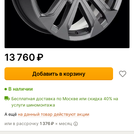
13 760
₽
Добавить в корзину
В наличии
Бесплатная доставка по Москве или скидка 40% на
услуги шиномонтажа
А ещё
на данный товар действуют акции
или в рассрочку
1 376
₽
× месяц