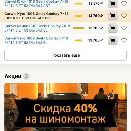
Carwel Юкон 1816 Geely Coolray 7x18
13 570
₽
5x114.3 ET 53 Dia 54.1 ABT
Carwel Куж 1803 Geely Coolray 7x18
13 760
₽
5x114.3 ET 53 Dia 54.1 GRT
Carwel Камак 1810 Geely Coolray 7x18
13 760
₽
5x114.3 ET 53 Dia 54.1 BL
Carwel Чеко 1809 Geely Coolray 7x18
13 760
₽
5x114.3 ET 53 Dia 54.1 BL
Показать ещё
Акции
2