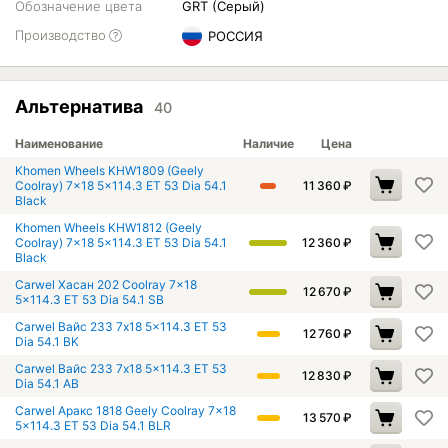
Обозначение цвета
GRT (Серый)
Производство
РОССИЯ
Альтернатива
40
Наименование
Наличие
Цена
Khomen Wheels KHW1809 (Geely
Coolray) 7x18 5x114.3 ET 53 Dia 54.1
11 360
₽
Black
Khomen Wheels KHW1812 (Geely
Coolray) 7x18 5x114.3 ET 53 Dia 54.1
12 360
₽
Black
Carwel Хасан 202 Coolray 7x18
12 670
₽
5x114.3 ET 53 Dia 54.1 SB
Carwel Вайс 233 7x18 5x114.3 ET 53
12 760
₽
Dia 54.1 BK
Carwel Вайс 233 7x18 5x114.3 ET 53
12 830
₽
Dia 54.1 AB
Carwel Аракс 1818 Geely Coolray 7x18
13 570
₽
5x114.3 ET 53 Dia 54.1 BLR