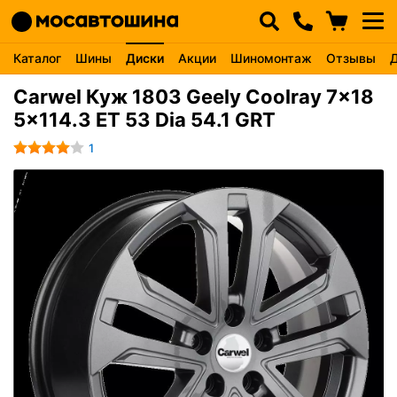
Каталог
Шины
Диски
Акции
Шиномонтаж
Отзывы
Carwel Куж 1803 Geely Coolray 7x18
5x114.3 ET 53 Dia 54.1 GRT
1