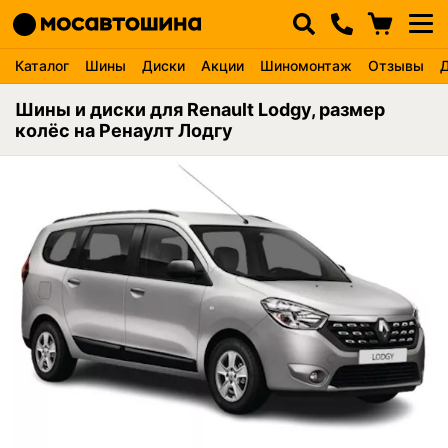
Каталог
Шины
Диски
Акции
Шиномонтаж
Отзывы
Шины и диски для Renault Lodgy, размер
колёс на Ренаулт Лодгу