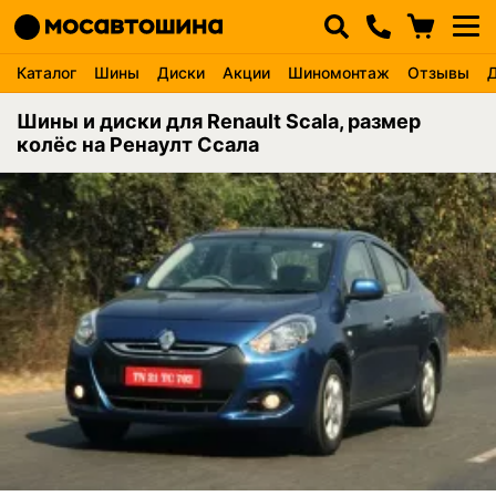
Каталог
Шины
Диски
Акции
Шиномонтаж
Отзывы
Шины и диски для Renault Scala, размер
колёс на Ренаулт Ссала