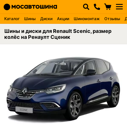
Каталог
Шины
Диски
Акции
Шиномонтаж
Отзывы
Шины и диски для Renault Scenic, размер
колёс на Ренаулт Сценик