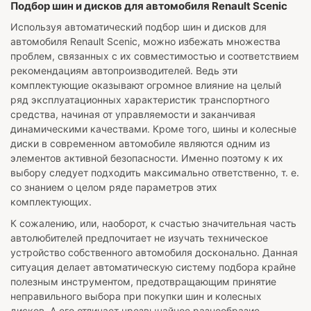
Подбор шин и дисков для автомобиля Renault Scenic
Используя автоматический подбор шин и дисков для
автомобиля
Renault Scenic
, можно избежать множества
проблем, связанных с их совместимостью и соответствием
рекомендациям автопроизводителей. Ведь эти
комплектующие оказывают огромное влияние на целый
ряд эксплуатационных характеристик транспортного
средства, начиная от управляемости и заканчивая
динамическими качествами. Кроме того, шины и колесные
диски в современном автомобиле являются одним из
элементов активной безопасности. Именно поэтому к их
выбору следует подходить максимально ответственно, т. е.
со знанием о целом ряде параметров этих
комплектующих.
К сожалению, или, наоборот, к счастью значительная часть
автолюбителей предпочитает не изучать техническое
устройство собственного автомобиля досконально. Данная
ситуация делает автоматическую систему подбора крайне
полезным инструментом, предотвращающим принятие
неправильного выбора при покупки шин и колесных
дисков. А его отличает чрезвычайное разнообразие,