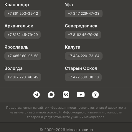
Краснодар
Уфа
+7 861 203-39-12
+7 347 229-47-33
Архангельск
Северодвинск
+7 8182 45-79-29
+7 8182 45-79-29
Ярославль
Калуга
+7 4852 60-95-58
+7 484 220-73-84
Вологда
Старый Оскол
+7 817 220-46-49
+7 472 539-08-18
Представленная на сайте информация носит ознакомительный характер и
не является публичной офертой. Информацию о наличии и стоимости
товаров и услуг уточняйте у наших менеджеров.
© 2009–2026 Мосавтошина