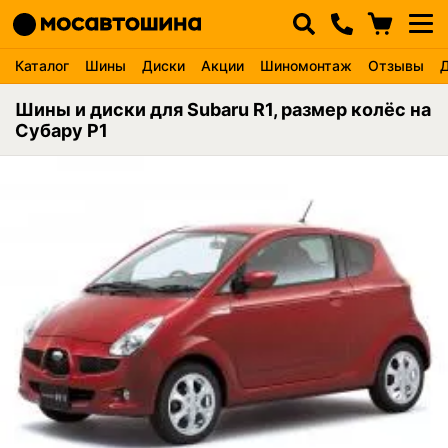
Каталог
Шины
Диски
Акции
Шиномонтаж
Отзывы
Шины и диски для Subaru R1, размер колёс на
Субару Р1