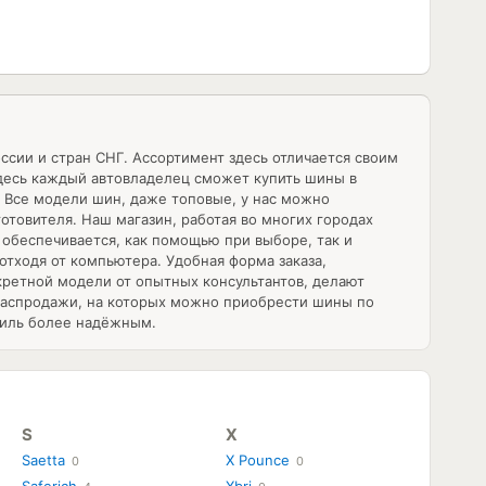
сии и стран СНГ. Ассортимент здесь отличается своим
здесь каждый автовладелец сможет
купить шины в
. Все модели шин, даже топовые, у нас можно
отовителя. Наш магазин, работая во многих городах
 обеспечивается, как помощью при выборе, так и
отходя от компьютера. Удобная форма заказа,
ретной модели от опытных консультантов, делают
распродажи, на которых можно приобрести шины по
биль более надёжным.
S
X
Saetta
X Pounce
0
0