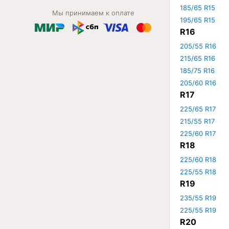
185/65 R15
Мы принимаем к оплате
195/65 R15
R16
205/55 R16
215/65 R16
185/75 R16
205/60 R16
R17
225/65 R17
215/55 R17
225/60 R17
R18
225/60 R18
225/55 R18
R19
235/55 R19
225/55 R19
R20