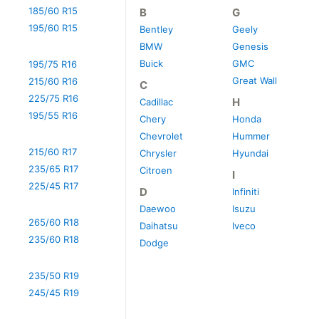
185/60 R15
B
G
195/60 R15
Bentley
Geely
BMW
Genesis
Buick
GMC
195/75 R16
Great Wall
215/60 R16
C
225/75 R16
H
Cadillac
195/55 R16
Chery
Honda
Chevrolet
Hummer
215/60 R17
Chrysler
Hyundai
235/65 R17
Citroen
I
225/45 R17
D
Infiniti
Daewoo
Isuzu
265/60 R18
Daihatsu
Iveco
235/60 R18
Dodge
235/50 R19
245/45 R19